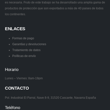
es necesaria. Fruto de este trabajo se ha desarrollado una amplia gama de
productos de protección que son exportados a más de 40 paises de todos
los continentes.
ENLACES
Formas de pago
Garantías y devoluciones
Tratamiento de datos
Políticas de envío
Horario
Lunes – Viernes: 8am-19pm
CONTACTO
Pol. Industrial El Parral, Nave 8-9, 31520 Cascante, Navarra España
Teléfono