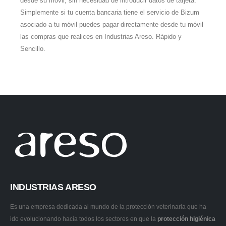
desde su móvil, sin necesidad de introducir datos de tarjeta.
Simplemente si tu cuenta bancaria tiene el servicio de Bizum
asociado a tu móvil puedes pagar directamente desde tu móvil
las compras que realices en Industrias Areso. Rápido y
Sencillo.
INDUSTRIAS ARESO
Es una empresa dedicada al mundo de la protección veterinaria que ha
ido evolucionando hacia todos los sectores en que la
protección higiénica