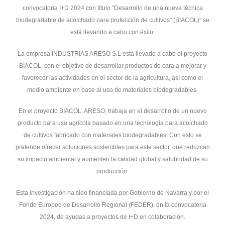
convocatoria I+D 2024 con título “Desarrollo de una nueva técnica
biodegradable de acolchado para protección de cultivos” (BIACOL)” se
está llevando a cabo con éxito.
La empresa INDUSTRIAS ARESO S.L está llevado a cabo el proyecto
BIACOL, con el objetivo de desarrollar productos de cara a mejorar y
favorecer las actividades en el sector de la agricultura, así como el
medio ambiente en base al uso de materiales biodegradables.
En el proyecto BIACOL, ARESO, trabaja en el desarrollo de un nuevo
producto para uso agrícola basado en una tecnología para acolchado
de cultivos fabricado con materiales biodegradables. Con esto se
pretende ofrecer soluciones sostenibles para este sector, que reduzcan
su impacto ambiental y aumenten la calidad global y salubridad de su
producción.
Esta investigación ha sido financiada por Gobierno de Navarra y por el
Fondo Europeo de Desarrollo Regional (FEDER), en la convocatoria
2024, de ayudas a proyectos de I+D en colaboración.