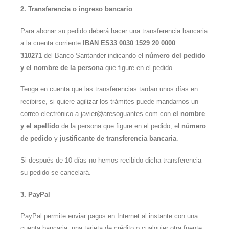
2. Transferencia o ingreso bancario
Para abonar su pedido deberá hacer una transferencia bancaria
a la cuenta corriente
IBAN ES33 0030 1529 20 0000
310271
del Banco Santander indicando el
número del pedido
y el nombre de la persona
que figure en el pedido.
Tenga en cuenta que las transferencias tardan unos días en
recibirse, si quiere agilizar los trámites puede mandarnos un
correo electrónico a javier@aresoguantes.com con
el nombre
y el apellido
de la persona que figure en el pedido, el
número
de pedido
y
justificante de transferencia bancaria
.
Si después de 10 días no hemos recibido dicha transferencia
su pedido se cancelará.
3. PayPal
PayPal permite enviar pagos en Internet al instante con una
cuenta bancaria, una tarjeta de crédito o cualquier otra fuente.