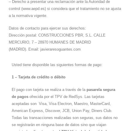
– Derecho a presentar una reclamación ante la Autoridad de
control (www.aepd.es) si considera que el tratamiento no se ajusta
a la normativa vigente.
Datos de contacto para ejercer sus derechos:
Dirección postal: CONSTRUCCIONES PBR, S.L. CALLE
MERCURIO, 7 – 28970 HUMANES DE MADRID
(MADRID). Email: javieraresoguantes.com
Usted tiene disponible las siguientes formas de pago:
1 – Tarjeta de crédito o débito
El pago con tarjeta se realiza a través de la
pasarela segura
de pagos
ofrecida por el TPV de RedSys. Las tarjetas
aceptadas son Visa, Visa Electron, Maestro, MasterCard,
American Express, Discover, JCB, Union Pay, Diners Club.
Todas las transacciones realizadas son seguras, sus datos no
se registrarán en ninguna base de datos sino que viajan